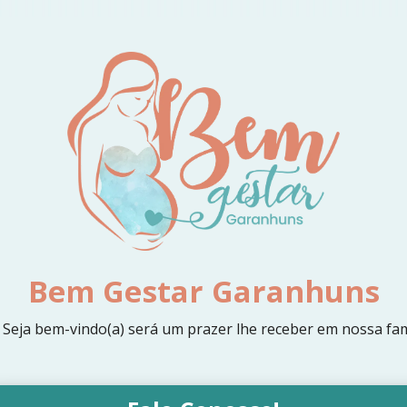
Bem Gestar Garanhuns
! Seja bem-vindo(a) será um prazer lhe receber em nossa famí