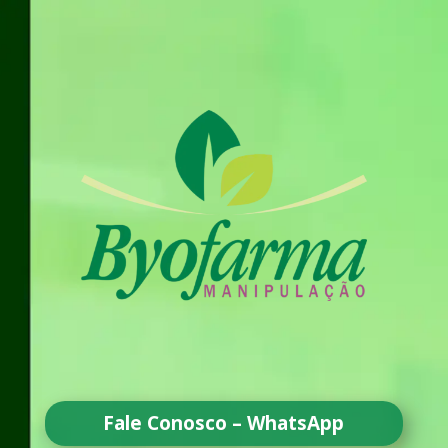
Fale Conosco – WhatsApp