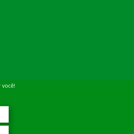
 você!