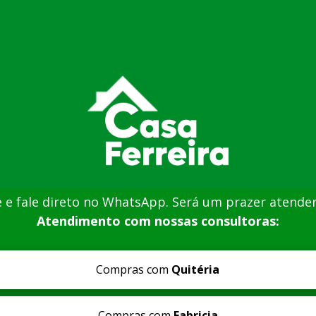
e e fale direto no WhatsApp. Será um prazer atender
Atendimento com nossas consultoras:
Compras com
Quitéria
Compras com
Fabricia