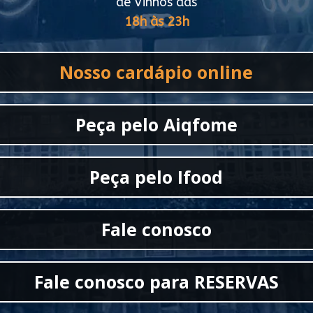
de Vinhos das
18h às 23h
Nosso cardápio online
Peça pelo Aiqfome
Peça pelo Ifood
Fale conosco
Fale conosco para RESERVAS