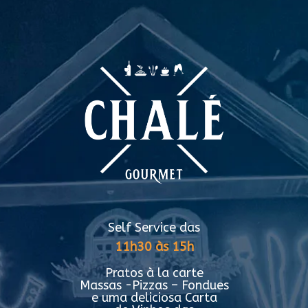
Self Service das
11h30 às 15h
Pratos à la carte
Massas -Pizzas – Fondues
e uma deliciosa Carta