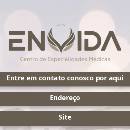
Entre em contato conosco por aqui
Endereço
Site