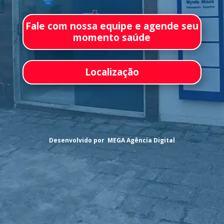
Fale com nossa equipe e agende seu
momento saúde
Localização
Desenvolvido por MEGA Agência Digital