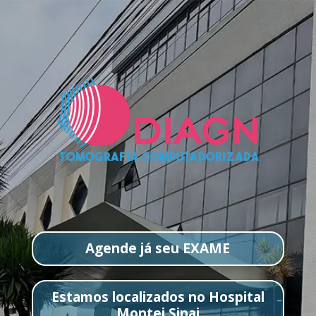
Agende já seu EXAME
Estamos localizados no Hospital
Montei Sinai