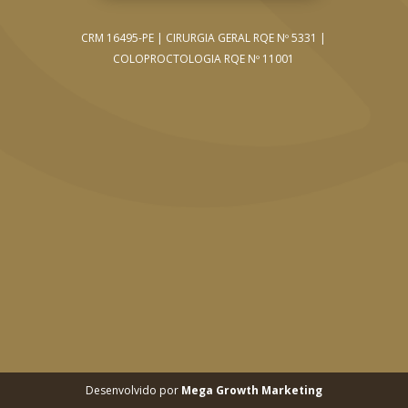
CRM 16495-PE | CIRURGIA GERAL RQE Nº 5331 |
COLOPROCTOLOGIA RQE Nº 11001
Desenvolvido por
Mega Growth Marketing