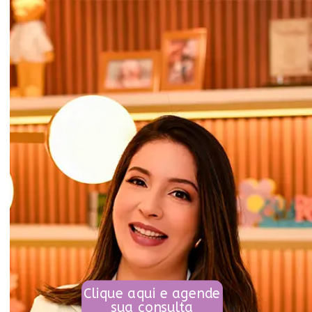
Clique aqui e agende
sua consulta