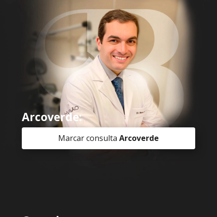
Arcoverde:
Marcar consulta
Arcoverde