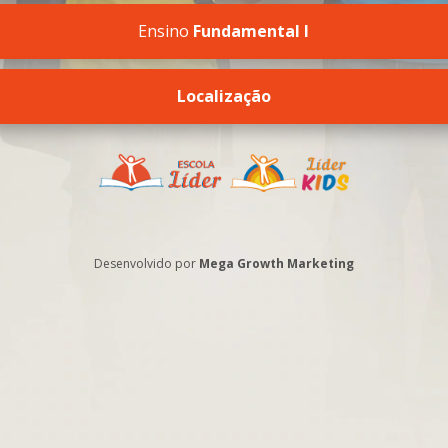
Ensino
Fundamental I
Localização
Desenvolvido por
Mega Growth Marketing