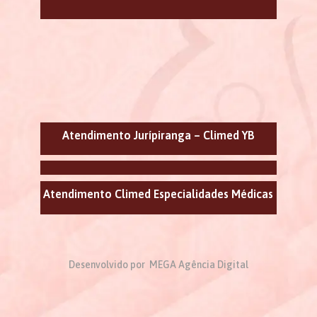
Atendimento Jurípiranga – Climed YB
Atendimento Climed Especialidades Médicas
Desenvolvido por MEGA Agência Digital