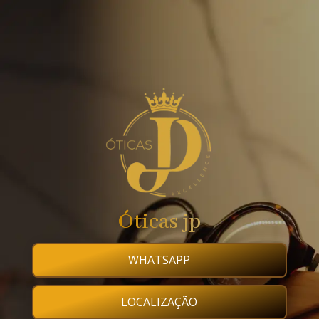
Óticas jp
WHATSAPP
LOCALIZAÇÃO