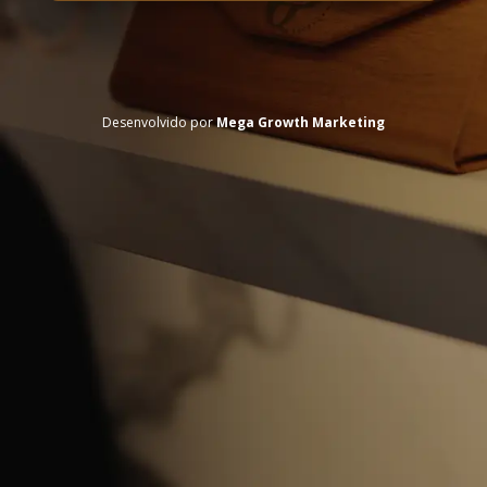
Desenvolvido por
Mega Growth Marketing