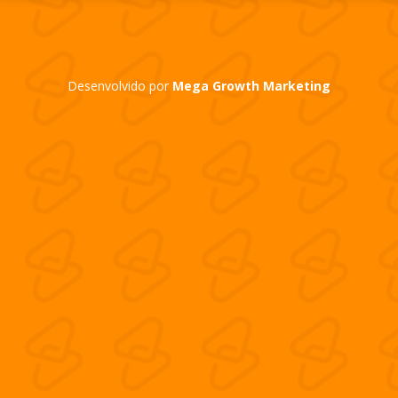
Desenvolvido por
Mega Growth Marketing